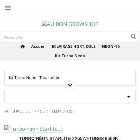

Accueil
ECLAIRAGE HORTICOLE
NEON-T5
Kit Turbo Neon
Kit Turbo Neon - Tube néon

AFFICHAGE DE 1 - 1 SUR 1 ÉLÉMENT(S)
TURBO NÉON STARLITE 2X55W+TUBES 6500K -