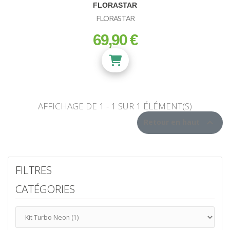
FLORASTAR
FLORASTAR
69,90 €
prix
AFFICHAGE DE 1 - 1 SUR 1 ÉLÉMENT(S)

Retour en haut
FILTRES
CATÉGORIES