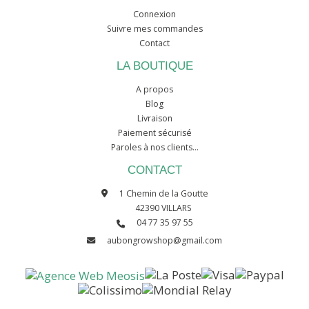
Connexion
Suivre mes commandes
Contact
LA BOUTIQUE
A propos
Blog
Livraison
Paiement sécurisé
Paroles à nos clients...
CONTACT
1 Chemin de la Goutte
42390 VILLARS
04 77 35 97 55
aubongrowshop@gmail.com