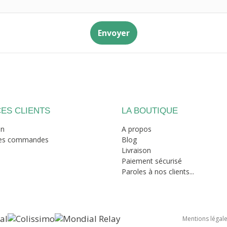
Envoyer
ES CLIENTS
LA BOUTIQUE
on
A propos
mes commandes
Blog
Livraison
Paiement sécurisé
Paroles à nos clients...
Mentions légal