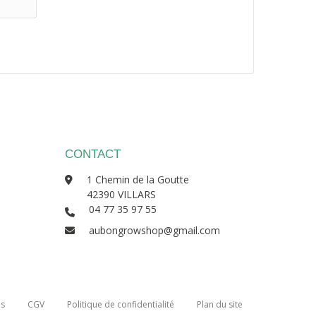
CONTACT
1 Chemin de la Goutte
42390 VILLARS
04 77 35 97 55
aubongrowshop@gmail.com
es
CGV
Politique de confidentialité
Plan du site