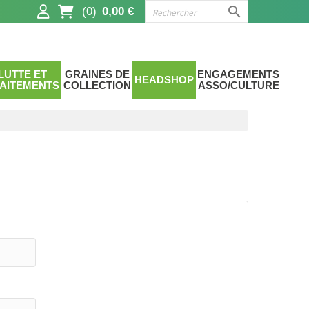

(0)
0,00 €
LUTTE ET
GRAINES DE
ENGAGEMENTS
HEADSHOP
AITEMENTS
COLLECTION
ASSO/CULTURE