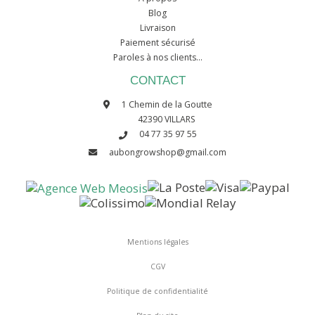
Blog
Livraison
Paiement sécurisé
Paroles à nos clients...
CONTACT
1 Chemin de la Goutte
42390 VILLARS
04 77 35 97 55
aubongrowshop@gmail.com
Mentions légales
CGV
Politique de confidentialité