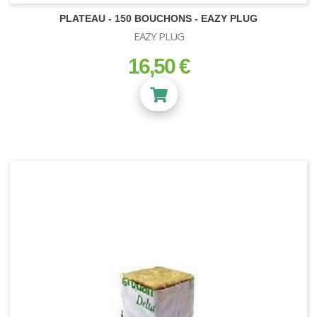
PLATEAU - 150 BOUCHONS - EAZY PLUG
EAZY PLUG
16,50 €
prix