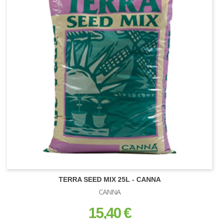
TERRA SEED MIX 25L - CANNA
CANNA
15,40 €
prix