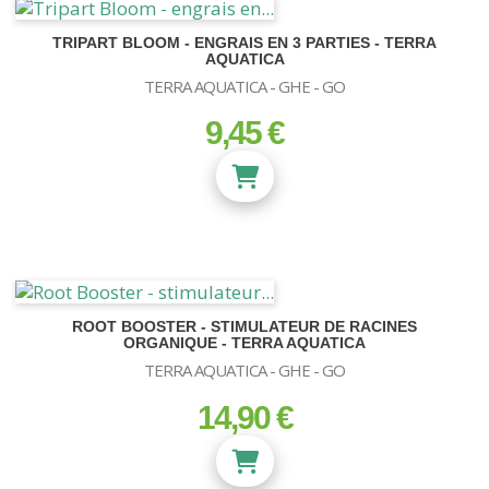
TRIPART BLOOM - ENGRAIS EN 3 PARTIES - TERRA
AQUATICA
TERRA AQUATICA - GHE - GO
9,45 €
prix
ROOT BOOSTER - STIMULATEUR DE RACINES
ORGANIQUE - TERRA AQUATICA
TERRA AQUATICA - GHE - GO
14,90 €
prix