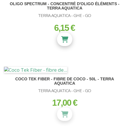
OLIGO SPECTRUM - CONCENTRÉ D'OLIGO ÉLÉMENTS -
TERRA AQUATICA
TERRA AQUATICA - GHE - GO
6,15 €
prix
COCO TEK FIBER - FIBRE DE COCO - 50L - TERRA
AQUATICA
TERRA AQUATICA - GHE - GO
17,00 €
prix