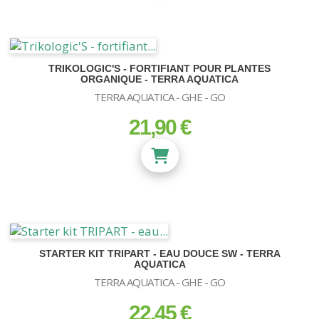
TRIKOLOGIC'S - FORTIFIANT POUR PLANTES
ORGANIQUE - TERRA AQUATICA
TERRA AQUATICA - GHE - GO
21,90 €
prix
STARTER KIT TRIPART - EAU DOUCE SW - TERRA
AQUATICA
TERRA AQUATICA - GHE - GO
22,45 €
prix