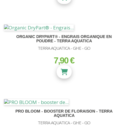
ORGANIC DRYPART® - ENGRAIS ORGANIQUE EN
POUDRE - TERRA AQUATICA
TERRA AQUATICA - GHE - GO
7,90 €
prix
PRO BLOOM - BOOSTER DE FLORAISON - TERRA
AQUATICA
TERRA AQUATICA - GHE - GO