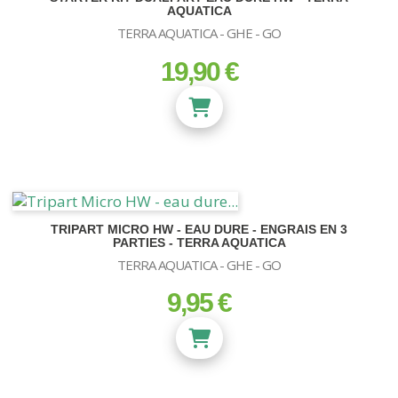
AQUATICA
TERRA AQUATICA - GHE - GO
19,90 €
prix
TRIPART MICRO HW - EAU DURE - ENGRAIS EN 3
PARTIES - TERRA AQUATICA
TERRA AQUATICA - GHE - GO
9,95 €
prix