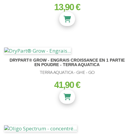
13,90 €
prix
DRYPART® GROW - ENGRAIS CROISSANCE EN 1 PARTIE
EN POUDRE - TERRA AQUATICA
TERRA AQUATICA - GHE - GO
41,90 €
prix