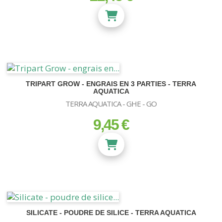
TRIPART GROW - ENGRAIS EN 3 PARTIES - TERRA
AQUATICA
TERRA AQUATICA - GHE - GO
9,45 €
prix
SILICATE - POUDRE DE SILICE - TERRA AQUATICA