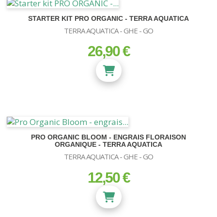
STARTER KIT PRO ORGANIC - TERRA AQUATICA
TERRA AQUATICA - GHE - GO
26,90 €
prix
PRO ORGANIC BLOOM - ENGRAIS FLORAISON
ORGANIQUE - TERRA AQUATICA
TERRA AQUATICA - GHE - GO
12,50 €
prix