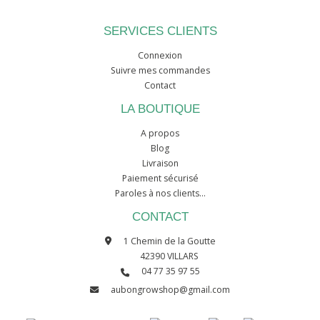
SERVICES CLIENTS
Connexion
Suivre mes commandes
Contact
LA BOUTIQUE
A propos
Blog
Livraison
Paiement sécurisé
Paroles à nos clients...
CONTACT
1 Chemin de la Goutte
42390 VILLARS
04 77 35 97 55
aubongrowshop@gmail.com