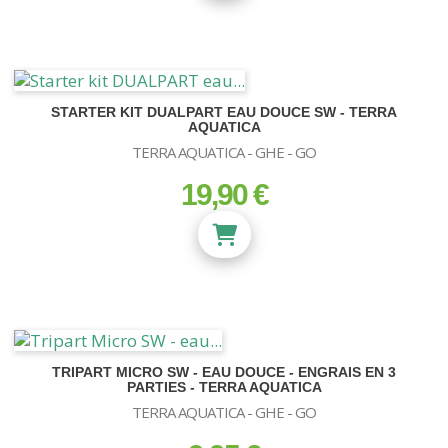
STARTER KIT DUALPART EAU DOUCE SW - TERRA
AQUATICA
TERRA AQUATICA - GHE - GO
19,90 €
prix
TRIPART MICRO SW - EAU DOUCE - ENGRAIS EN 3
PARTIES - TERRA AQUATICA
TERRA AQUATICA - GHE - GO