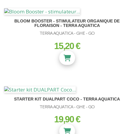
BLOOM BOOSTER - STIMULATEUR ORGANIQUE DE
FLORAISON - TERRA AQUATICA
TERRA AQUATICA - GHE - GO
15,20 €
prix
STARTER KIT DUALPART COCO - TERRA AQUATICA
TERRA AQUATICA - GHE - GO
19,90 €
prix