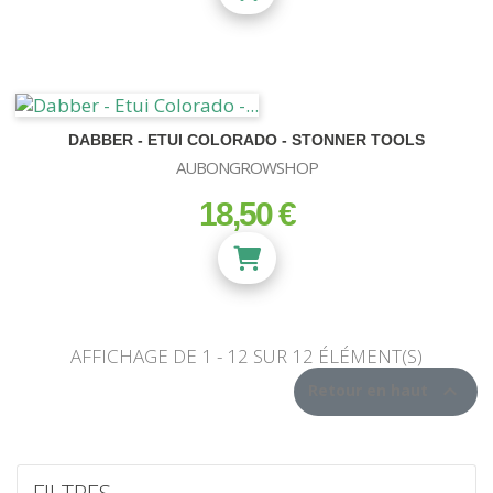
DABBER - ETUI COLORADO - STONNER TOOLS
AUBONGROWSHOP
18,50 €
prix
AFFICHAGE DE 1 - 12 SUR 12 ÉLÉMENT(S)

Retour en haut