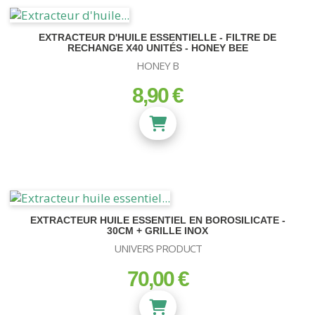
EXTRACTEUR D'HUILE ESSENTIELLE - FILTRE DE
RECHANGE X40 UNITÉS - HONEY BEE
HONEY B
8,90 €
prix
EXTRACTEUR HUILE ESSENTIEL EN BOROSILICATE -
30CM + GRILLE INOX
UNIVERS PRODUCT
70,00 €
prix