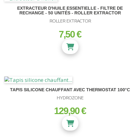
EXTRACTEUR D'HUILE ESSENTIELLE - FILTRE DE
RECHANGE - 50 UNITÉS - ROLLER EXTRACTOR
ROLLER EXTRACTOR
7,50 €
prix
TAPIS SILICONE CHAUFFANT AVEC THERMOSTAT 100°C
HYDROZONE
129,90 €
prix