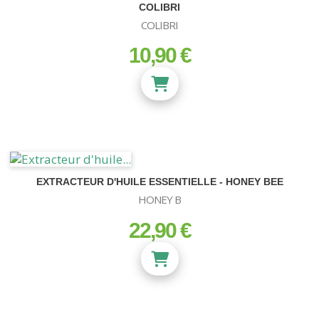
COLIBRI
COLIBRI
10,90 €
prix
EXTRACTEUR D'HUILE ESSENTIELLE - HONEY BEE
HONEY B
22,90 €
prix