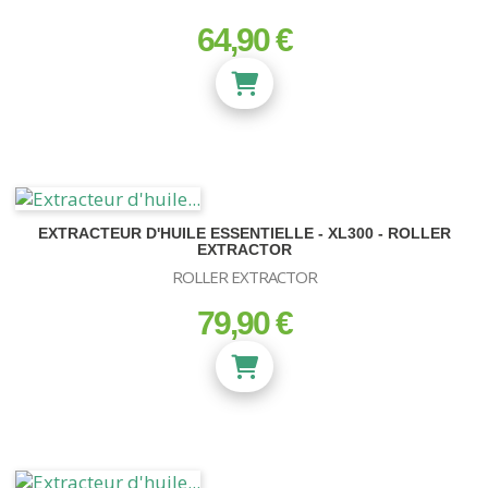
64,90 €
prix
EXTRACTEUR D'HUILE ESSENTIELLE - XL300 - ROLLER
EXTRACTOR
ROLLER EXTRACTOR
79,90 €
prix