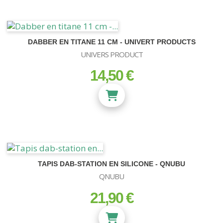
DABBER EN TITANE 11 CM - UNIVERT PRODUCTS
UNIVERS PRODUCT
14,50 €
prix
TAPIS DAB-STATION EN SILICONE - QNUBU
QNUBU
21,90 €
prix