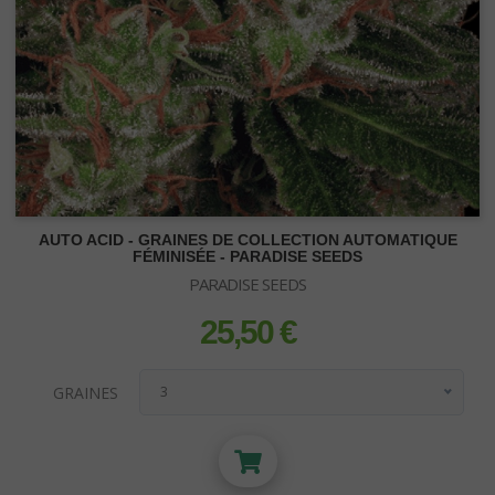
AUTO ACID - GRAINES DE COLLECTION AUTOMATIQUE
FÉMINISÉE - PARADISE SEEDS
PARADISE SEEDS
25,50 €
prix
GRAINES
3
3
5
10