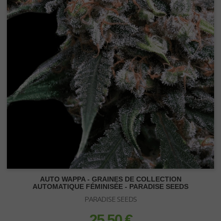
AUTO WAPPA - GRAINES DE COLLECTION
AUTOMATIQUE FÉMINISÉE - PARADISE SEEDS
PARADISE SEEDS
25,50 €
prix