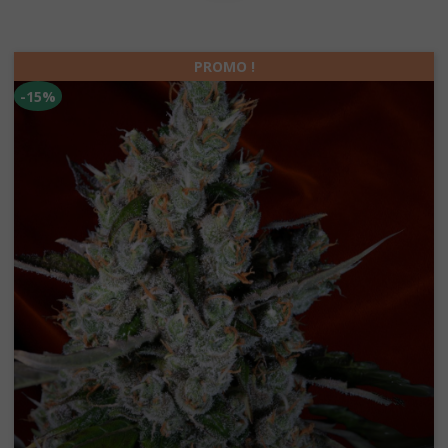
PROMO !
-15%