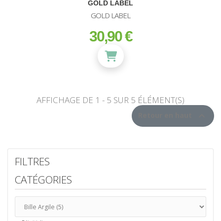
GOLD LABEL
GOLD LABEL
30,90 €
prix
AFFICHAGE DE 1 - 5 SUR 5 ÉLÉMENT(S)

Retour en haut
FILTRES
CATÉGORIES