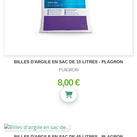
BILLES D'ARGILE EN SAC DE 10 LITRES - PLAGRON
PLAGRON
8,00 €
prix
BILLES D'ARGILE EN SAC DE 45 LITRES - PLAGRON