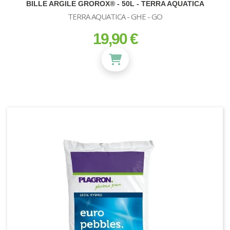
BILLE ARGILE GROROX® - 50L - TERRA AQUATICA
TERRA AQUATICA - GHE - GO
19,90 €
prix