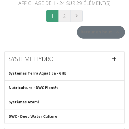
AFFICHAGE DE 1 - 24 SUR 29 ÉLÉMENT(S)

1
2
SUIVANT

Retour en haut
SYSTEME HYDRO

Systèmes Terra Aquatica - GHE
Nutriculture - DWC Plant!t
Systèmes Atami
DWC - Deep Water Culture