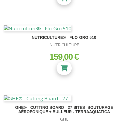
NUTRICULTURE® - FLO-GRO 510
NUTRICULTURE
159,00 €
prix
GHE® - CUTTING BOARD - 27 SITES -BOUTURAGE
AÉROPONIQUE + BULLEUR - TERRAAQUATICA
GHE