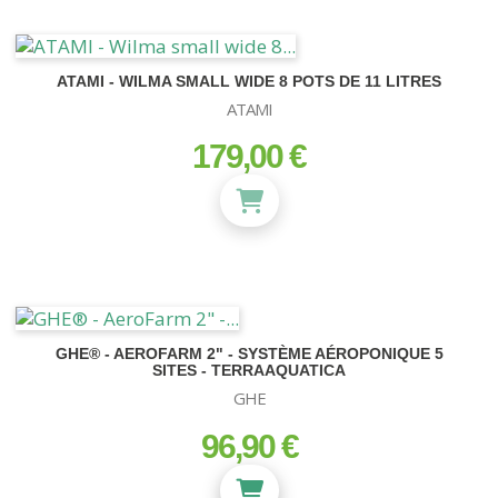
ATAMI - WILMA SMALL WIDE 8 POTS DE 11 LITRES
ATAMI
179,00 €
prix
GHE® - AEROFARM 2" - SYSTÈME AÉROPONIQUE 5
SITES - TERRAAQUATICA
GHE
96,90 €
prix