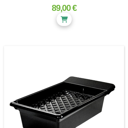
89,00 €
prix