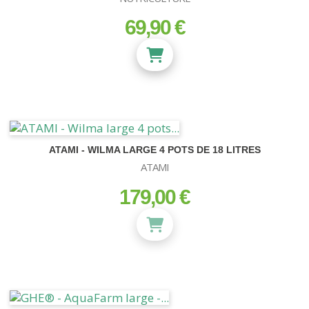
69,90 €
prix
ATAMI - WILMA LARGE 4 POTS DE 18 LITRES
ATAMI
179,00 €
prix