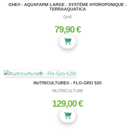
GHE® - AQUAFARM LARGE - SYSTÈME HYDROPONIQUE -
TERRAAQUATICA
GHE
79,90 €
prix
NUTRICULTURE® - FLO-GRO 520
NUTRICULTURE
129,00 €
prix