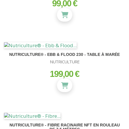
99,00 €
prix
NUTRICULTURE® - EBB & FLOOD 230 - TABLE À MARÉE
NUTRICULTURE
199,00 €
prix
NUTRICULTURE® - FIBRE RACINAIRE NFT EN ROULEAU