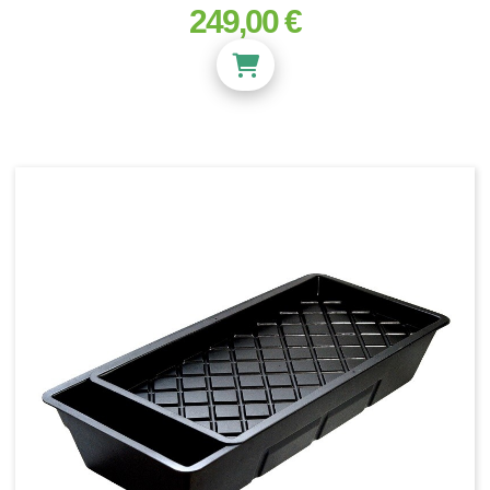
249,00 €
prix