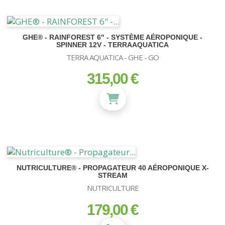
GHE® - RAINFOREST 6" - SYSTÈME AÉROPONIQUE -
SPINNER 12V - TERRAAQUATICA
TERRA AQUATICA - GHE - GO
315,00 €
prix
NUTRICULTURE® - PROPAGATEUR 40 AÉROPONIQUE X-
STREAM
NUTRICULTURE
179,00 €
prix