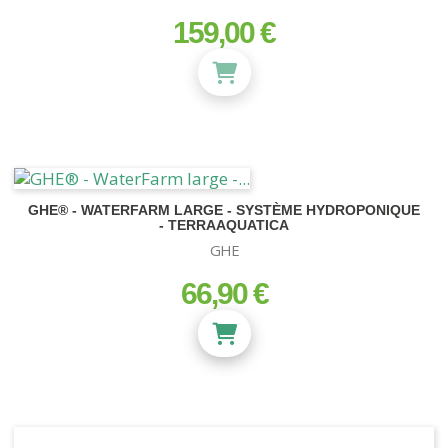
159,00 €
prix
GHE® - WATERFARM LARGE - SYSTÈME HYDROPONIQUE
- TERRAAQUATICA
GHE
66,90 €
prix