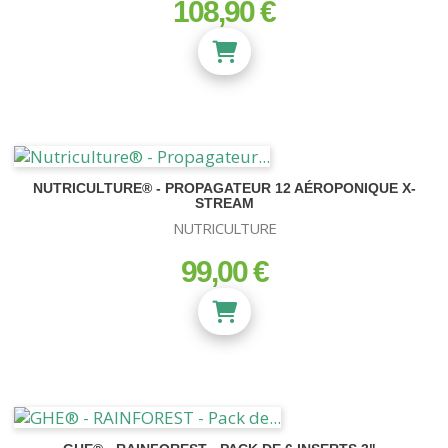
108,90 €
prix
NUTRICULTURE® - PROPAGATEUR 12 AÉROPONIQUE X-
STREAM
NUTRICULTURE
99,00 €
prix