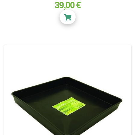
39,00 €
prix