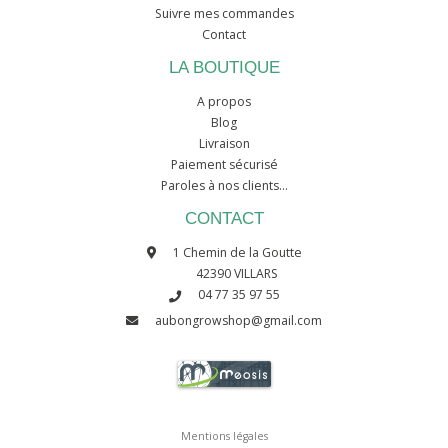
Suivre mes commandes
Contact
LA BOUTIQUE
A propos
Blog
Livraison
Paiement sécurisé
Paroles à nos clients...
CONTACT
1 Chemin de la Goutte
42390 VILLARS
04 77 35 97 55
aubongrowshop@gmail.com
Mentions légales