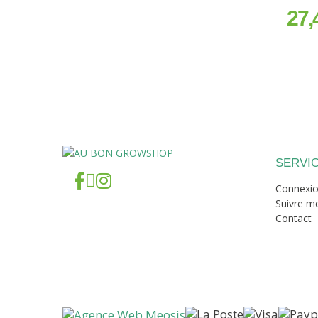
27,
prix
SERVIC
Connexi
Suivre 
Contact