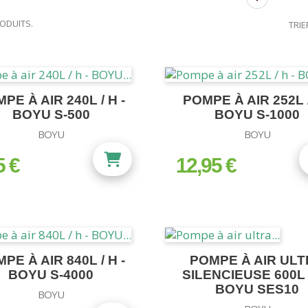
RODUITS.
TRIE
PE À AIR 240L / H -
POMPE À AIR 252L /
BOYU S-500
BOYU S-1000
BOYU
BOYU
5 €
12,95 €
prix
PE À AIR 840L / H -
POMPE À AIR UL
BOYU S-4000
SILENCIEUSE 600L /
BOYU SES10
BOYU