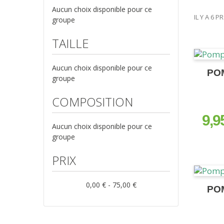
Aucun choix disponible pour ce
IL Y A 6 P
groupe
TAILLE
Aucun choix disponible pour ce
POM
groupe
COMPOSITION
9,9
prix
Aucun choix disponible pour ce
groupe
PRIX
0,00 € - 75,00 €
POM