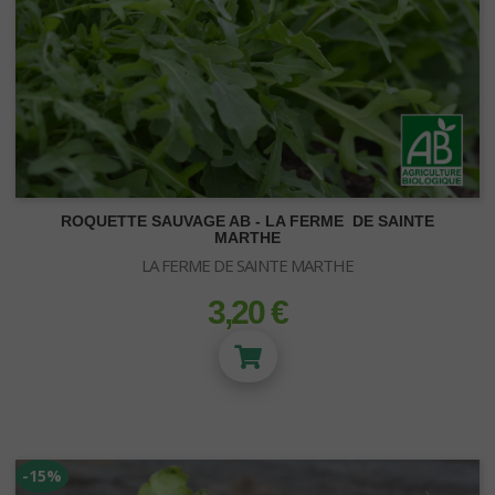
ROQUETTE SAUVAGE AB - LA FERME DE SAINTE
MARTHE
LA FERME DE SAINTE MARTHE
3,20 €
prix
-15%