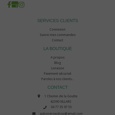
SERVICES CLIENTS
Connexion
Suivre mes commandes
Contact
LA BOUTIQUE
A propos
Blog
Livraison
Paiement sécurisé
Paroles à nos clients...
CONTACT
1 Chemin de la Goutte
42390 VILLARS
04 77 35 97 55
aubongrowshop@gmail.com