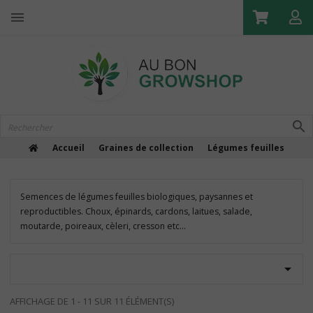

Accueil
Graines de collection
Légumes feuilles
Semences de légumes feuilles biologiques, paysannes et
reproductibles. Choux, épinards, cardons, laitues, salade,
moutarde, poireaux, cèleri, cresson etc...

AFFICHAGE DE 1 - 11 SUR 11 ÉLÉMENT(S)