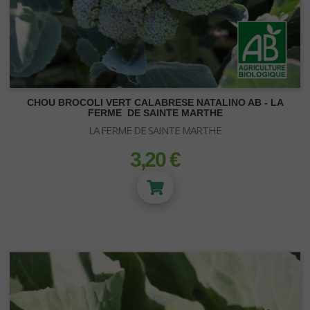
CHOU BROCOLI VERT CALABRESE NATALINO AB - LA
FERME DE SAINTE MARTHE
LA FERME DE SAINTE MARTHE
3,20 €
prix
ECLAIRAGE LED