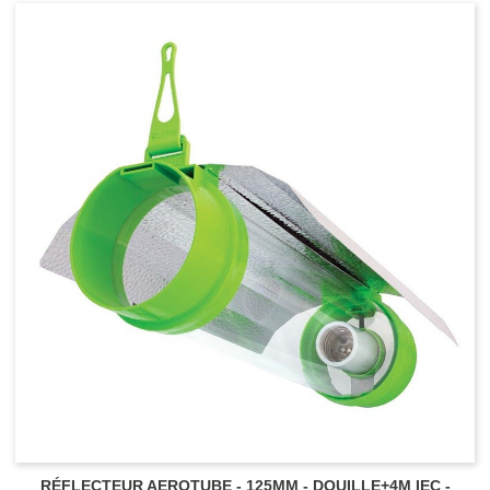
RÉFLECTEUR AEROTUBE - 125MM - DOUILLE+4M IEC -