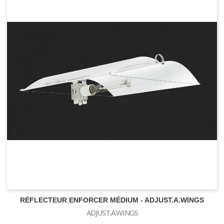
RÉFLECTEUR ENFORCER MÉDIUM - ADJUST.A.WINGS
ADJUST.A.WINGS