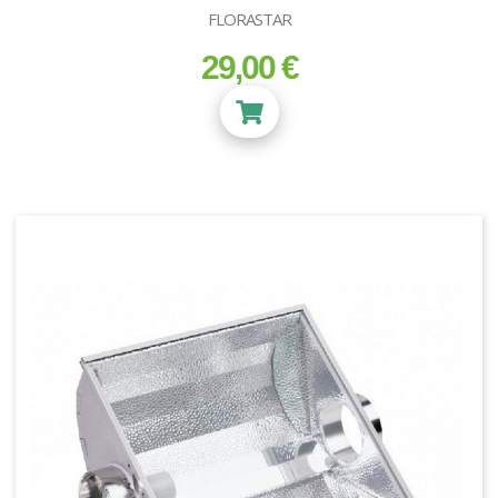
FLORASTAR
29,00 €
prix