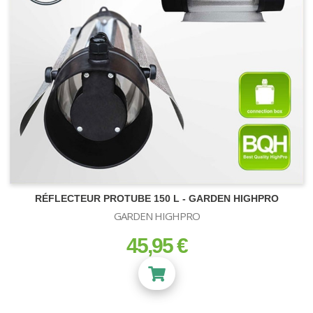
RÉFLECTEUR PROTUBE 150 L - GARDEN HIGHPRO
GARDEN HIGHPRO
45,95 €
prix