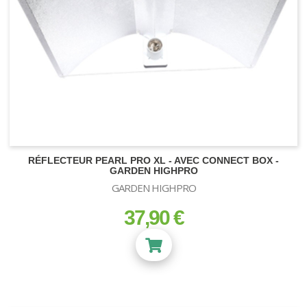
RÉFLECTEUR PEARL PRO XL - AVEC CONNECT BOX -
GARDEN HIGHPRO
GARDEN HIGHPRO
37,90 €
prix