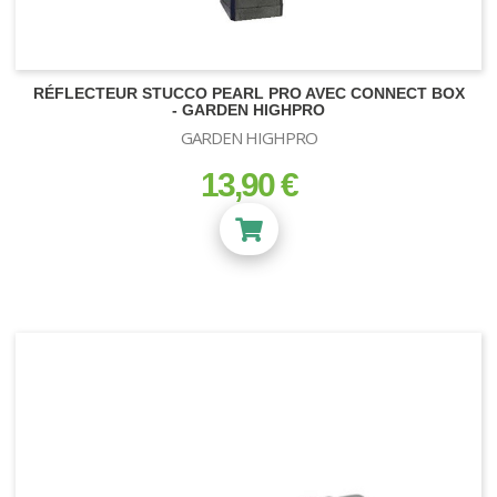
RÉFLECTEUR STUCCO PEARL PRO AVEC CONNECT BOX
- GARDEN HIGHPRO
GARDEN HIGHPRO
13,90 €
prix