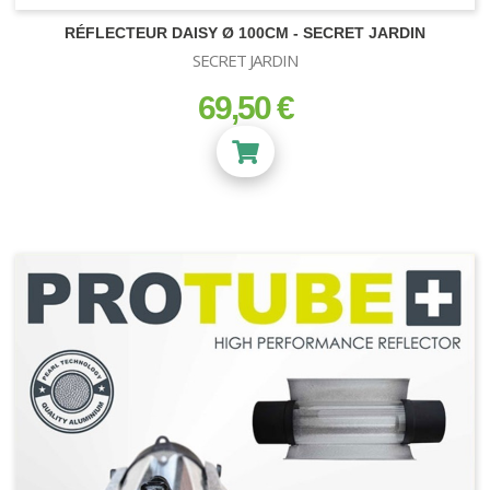
RÉFLECTEUR DAISY Ø 100CM - SECRET JARDIN
SECRET JARDIN
69,50 €
prix