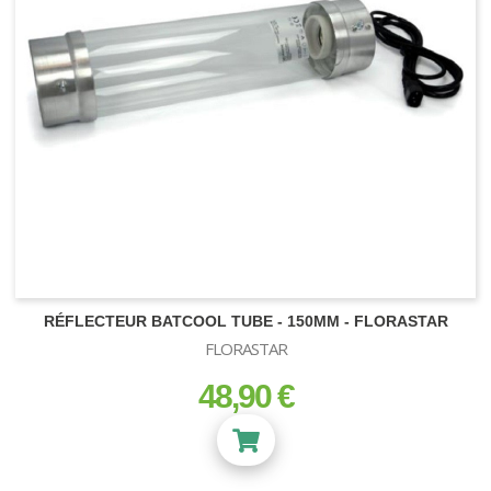
RÉFLECTEUR BATCOOL TUBE - 150MM - FLORASTAR
FLORASTAR
48,90 €
prix