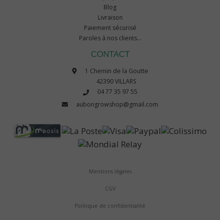
Blog
Livraison
Paiement sécurisé
Paroles à nos clients...
CONTACT
1 Chemin de la Goutte
42390 VILLARS
04 77 35 97 55
aubongrowshop@gmail.com
Mentions légales
CGV
Politique de confidentialité