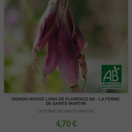
OIGNON ROUGE LONG DE FLORENCE AB - LA FERME
DE SAINTE MARTHE
LA FERME DE SAINTE MARTHE
4,70 €
prix