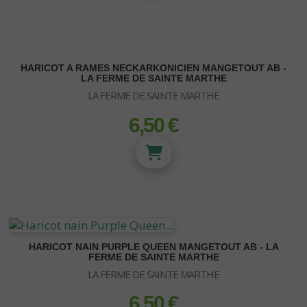
Réservoir - rigide - souple
HARICOT A RAMES NECKARKONICIEN MANGETOUT AB -
LA FERME DE SAINTE MARTHE
LA FERME DE SAINTE MARTHE
6,50 €
prix
HARICOT NAIN PURPLE QUEEN MANGETOUT AB - LA
FERME DE SAINTE MARTHE
LA FERME DE SAINTE MARTHE
6,50 €
prix