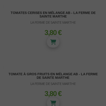
Rallonges et prises
Lunettes - Luxmètre
TOMATES CERISES EN MÉLANGE AB - LA FERME DE
SAINTE MARTHE
LA FERME DE SAINTE MARTHE
3,80 €
prix
TOMATE À GROS FRUITS EN MÉLANGE AB - LA FERME
DE SAINTE MARTHE
LA FERME DE SAINTE MARTHE
3,80 €
prix