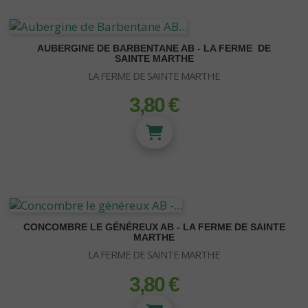
AUBERGINE DE BARBENTANE AB - LA FERME DE
SAINTE MARTHE
LA FERME DE SAINTE MARTHE
3,80 €
prix
CONCOMBRE LE GÉNÉREUX AB - LA FERME DE SAINTE
MARTHE
LA FERME DE SAINTE MARTHE
3,80 €
prix