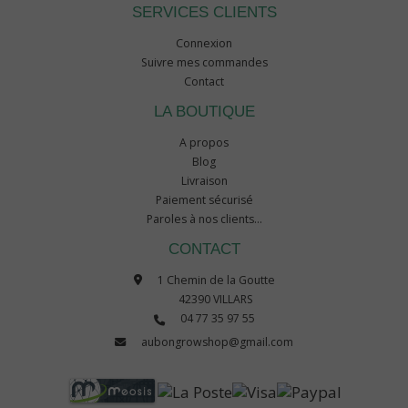
SERVICES CLIENTS
Connexion
Suivre mes commandes
Contact
LA BOUTIQUE
A propos
Blog
Livraison
Paiement sécurisé
Paroles à nos clients...
CONTACT
1 Chemin de la Goutte
42390 VILLARS
04 77 35 97 55
aubongrowshop@gmail.com