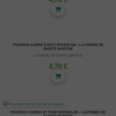
Croissance et floraison Metrop
HUMIDIFICATEUR /
DÉSHUMIDIFICATEUR
POIVRON CARRÉ D'ASTI ROUGE AB - LA FERME DE
SAINTE MARTHE
LA FERME DE SAINTE MARTHE
4,70 €
prix
POIVRON CORNO DI TORO ROSSO AB - LA FERME DE