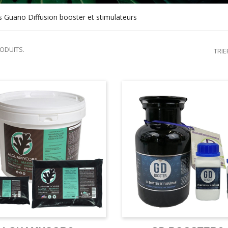
s Guano Diffusion booster et stimulateurs
RODUITS.
TRIE
BOOSTER ET STIMU