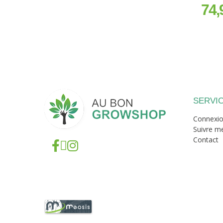
74,
prix
SERVIC
Connexi
Suivre 
Contact