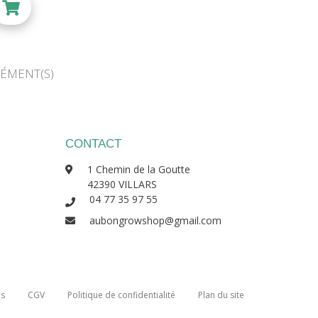
LÉMENT(S)
CONTACT
1 Chemin de la Goutte
42390 VILLARS
04 77 35 97 55
aubongrowshop@gmail.com
es
CGV
Politique de confidentialité
Plan du site