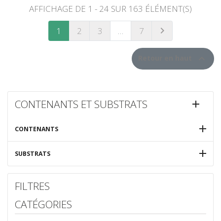
AFFICHAGE DE 1 - 24 SUR 163 ÉLÉMENT(S)

1
2
3
…
7
SUIVANT

Retour en haut
CONTENANTS ET SUBSTRATS


CONTENANTS

SUBSTRATS
FILTRES
CATÉGORIES