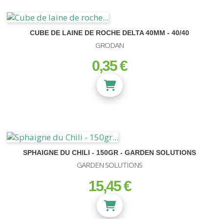
CUBE DE LAINE DE ROCHE DELTA 40MM - 40/40
GRODAN
0,35 €
prix
SPHAIGNE DU CHILI - 150GR - GARDEN SOLUTIONS
GARDEN SOLUTIONS
15,45 €
prix