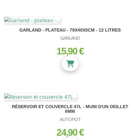
GARLAND - PLATEAU - 79X40X5CM - 12 LITRES
GARLAND
15,90 €
prix
RÉSERVOIR ET COUVERCLE 47L - MUNI D'UN OEILLET
6MM
AUTOPOT
24,90 €
prix