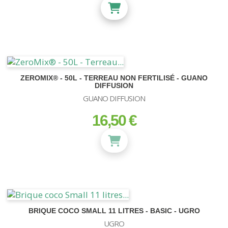
ZEROMIX® - 50L - TERREAU NON FERTILISÉ - GUANO
DIFFUSION
GUANO DIFFUSION
16,50 €
prix
BRIQUE COCO SMALL 11 LITRES - BASIC - UGRO
UGRO