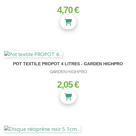
4,70 €
prix
POT TEXTILE PROPOT 4 LITRES - GARDEN HIGHPRO
GARDEN HIGHPRO
2,05 €
prix