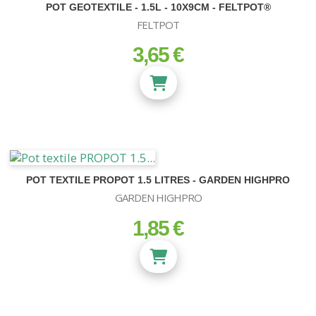
POT GEOTEXTILE - 1.5L - 10X9CM - FELTPOT®
FELTPOT
3,65 €
prix
POT TEXTILE PROPOT 1.5 LITRES - GARDEN HIGHPRO
GARDEN HIGHPRO
1,85 €
prix