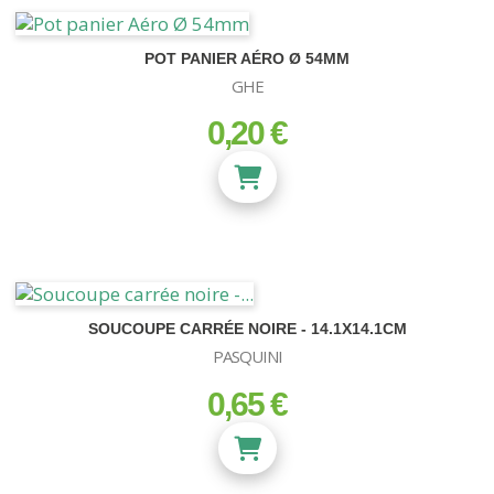
POT PANIER AÉRO Ø 54MM
GHE
0,20 €
prix
SOUCOUPE CARRÉE NOIRE - 14.1X14.1CM
PASQUINI
0,65 €
prix