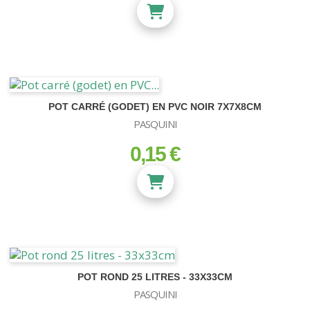
POT CARRÉ (GODET) EN PVC NOIR 7X7X8CM
PASQUINI
0,15 €
prix
POT ROND 25 LITRES - 33X33CM
PASQUINI