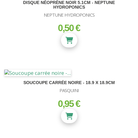
DISQUE NÉOPRÈNE NOIR 5.1CM - NEPTUNE
HYDROPONICS
NEPTUNE HYDROPONICS
0,50 €
prix
SOUCOUPE CARRÉE NOIRE - 18.9 X 18.9CM
PASQUINI
0,95 €
prix