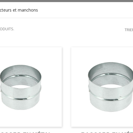
cteurs et manchons
RODUITS.
TRIE
CONNECTEURS ET