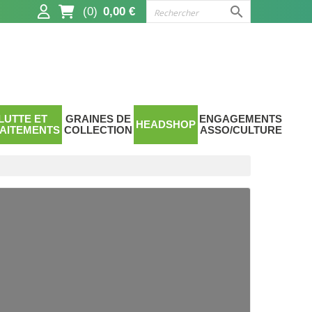

(0)
0,00 €
LUTTE ET
GRAINES DE
ENGAGEMENTS
HEADSHOP
AITEMENTS
COLLECTION
ASSO/CULTURE