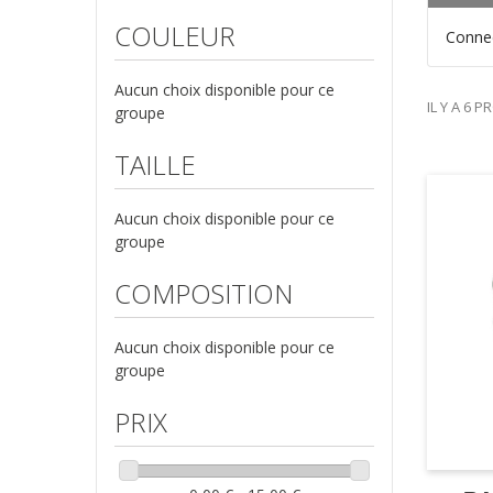
CONTRÔLE DU CLIMAT (6)
COULEUR
Conne
Connecteurs et manchons (6)
RACCORD ET CLAPET (6)
Aucun choix disponible pour ce
Accueil (6)
IL Y A 6 P
groupe
TAILLE
Aucun choix disponible pour ce
groupe
COMPOSITION
Aucun choix disponible pour ce
groupe
PRIX