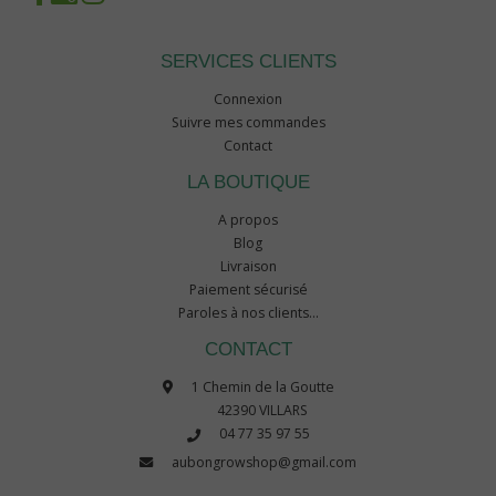
SERVICES CLIENTS
Connexion
Suivre mes commandes
Contact
LA BOUTIQUE
A propos
Blog
Livraison
Paiement sécurisé
Paroles à nos clients...
CONTACT
1 Chemin de la Goutte
42390 VILLARS
04 77 35 97 55
aubongrowshop@gmail.com