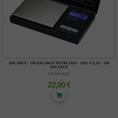
BALANCE - ON BALANCE NUTRI 1000 - 1KG X 0,1G - ON
BALANCE
ON BALANCE
22,90 €
prix