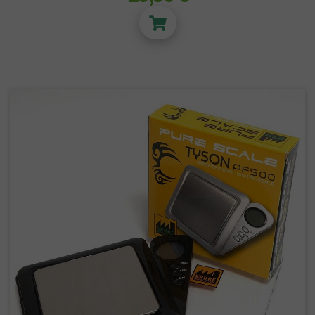
SUBSTRATS
Terre et Terreau