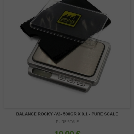
BALANCE ROCKY -V2- 500GR X 0.1 - PURE SCALE
PURE SCALE
prix