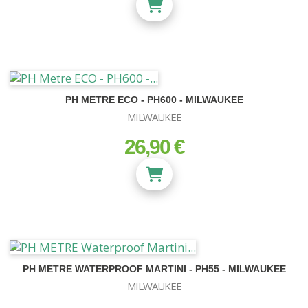
PH METRE ECO - PH600 - MILWAUKEE
MILWAUKEE
26,90 €
prix
PH METRE WATERPROOF MARTINI - PH55 - MILWAUKEE
MILWAUKEE