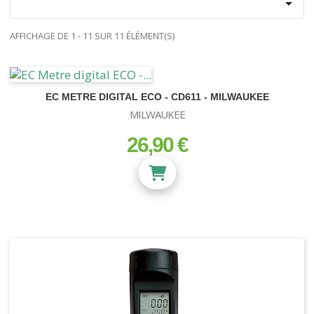

AFFICHAGE DE 1 - 11 SUR 11 ÉLÉMENT(S)
EC METRE DIGITAL ECO - CD611 - MILWAUKEE
MILWAUKEE
26,90 €
prix