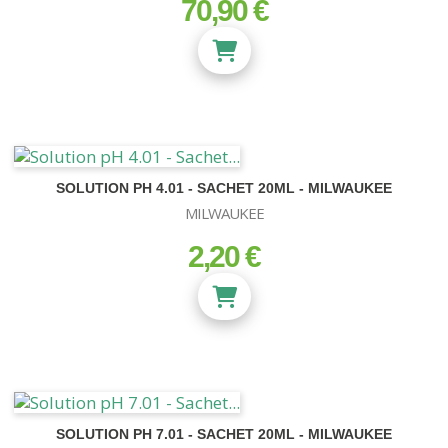
70,90 €
prix
SOLUTION PH 4.01 - SACHET 20ML - MILWAUKEE
MILWAUKEE
2,20 €
prix
SOLUTION PH 7.01 - SACHET 20ML - MILWAUKEE