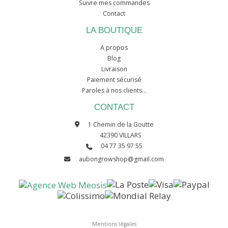
Suivre mes commandes
Contact
LA BOUTIQUE
A propos
Blog
Livraison
Paiement sécurisé
Paroles à nos clients...
CONTACT
1 Chemin de la Goutte
42390 VILLARS
04 77 35 97 55
aubongrowshop@gmail.com
Mentions légales