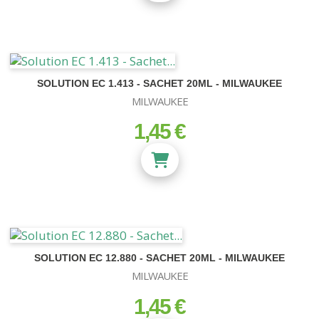
SOLUTION EC 1.413 - SACHET 20ML - MILWAUKEE
MILWAUKEE
1,45 €
prix
SOLUTION EC 12.880 - SACHET 20ML - MILWAUKEE
MILWAUKEE
1,45 €
prix