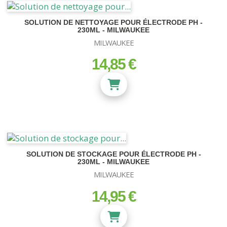
SOLUTION DE NETTOYAGE POUR ÉLECTRODE PH -
230ML - MILWAUKEE
MILWAUKEE
14,85 €
prix
SOLUTION DE STOCKAGE POUR ÉLECTRODE PH -
230ML - MILWAUKEE
MILWAUKEE
14,95 €
prix