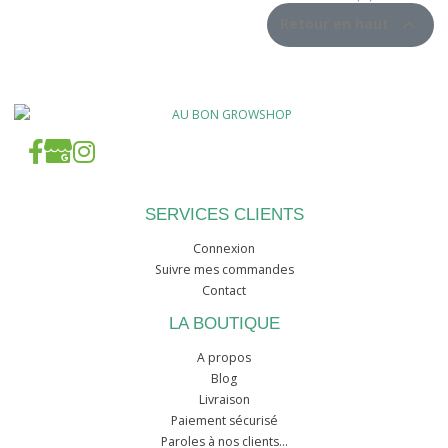

Retour en haut
SERVICES CLIENTS
Connexion
Suivre mes commandes
Contact
LA BOUTIQUE
A propos
Blog
Livraison
Paiement sécurisé
Paroles à nos clients...