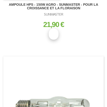
AMPOULE HPS - 150W AGRO - SUNMASTER - POUR LA
CROISSANCE ET LA FLORAISON
SUNMASTER
21,90 €
prix