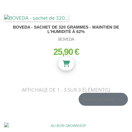
BOVEDA - SACHET DE 320 GRAMMES - MAINTIEN DE
L'HUMIDITÉ À 62%
BOVEDA
25,90 €
prix
AFFICHAGE DE 1 - 3 SUR 3 ÉLÉMENT(S)

Retour en haut