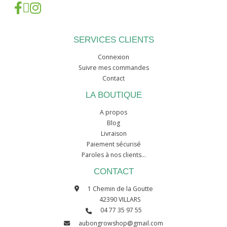
SERVICES CLIENTS
Connexion
Suivre mes commandes
Contact
LA BOUTIQUE
A propos
Blog
Livraison
Paiement sécurisé
Paroles à nos clients...
CONTACT
1 Chemin de la Goutte
42390 VILLARS
04 77 35 97 55
aubongrowshop@gmail.com