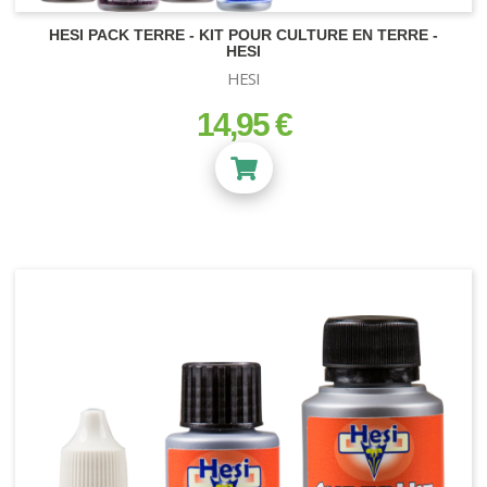
HESI PACK TERRE - KIT POUR CULTURE EN TERRE -
HESI
HESI
14,95 €
prix