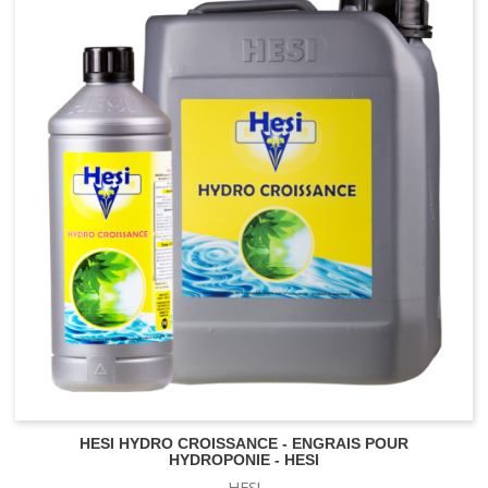
Réservoir - rigide - souple
HESI HYDRO CROISSANCE - ENGRAIS POUR
HYDROPONIE - HESI
HESI