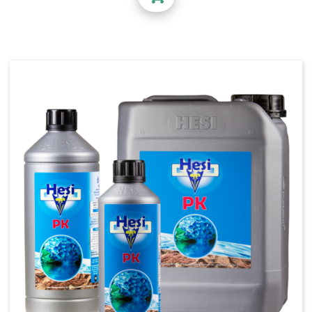
Stimulateurs Metrop
Croissance et floraison Metrop
HUMIDIFICATEUR /
DÉSHUMIDIFICATEUR