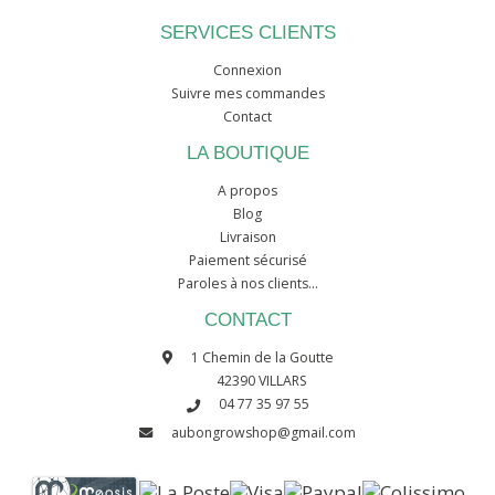
SERVICES CLIENTS
Connexion
Suivre mes commandes
Contact
LA BOUTIQUE
A propos
Blog
Livraison
Paiement sécurisé
Paroles à nos clients...
CONTACT
1 Chemin de la Goutte
42390 VILLARS
04 77 35 97 55
aubongrowshop@gmail.com