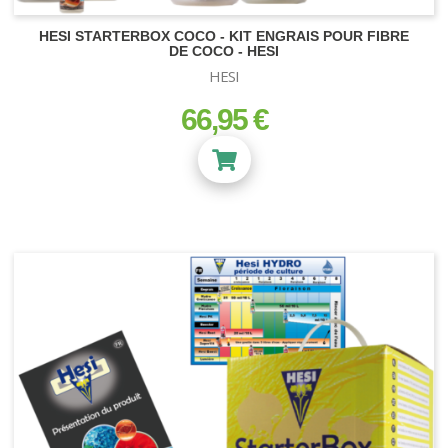
HESI STARTERBOX COCO - KIT ENGRAIS POUR FIBRE
DE COCO - HESI
HESI
66,95 €
prix