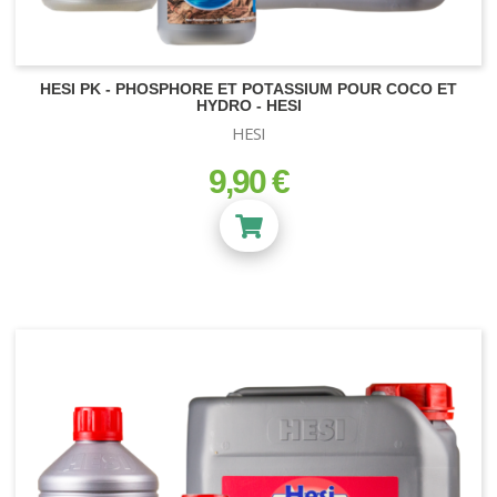
HESI PK - PHOSPHORE ET POTASSIUM POUR COCO ET
HYDRO - HESI
HESI
9,90 €
prix