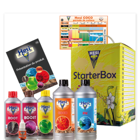
Kit éclairage - CFL
Douilles - Suspensions
Rallonges et prises
Lunettes - Luxmètre