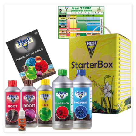
Laine de roche
Substrats Orchidées