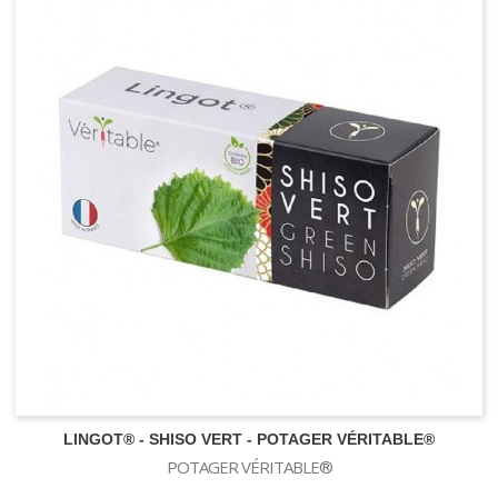
SUBSTRATS
LINGOT® - SHISO VERT - POTAGER VÉRITABLE®
POTAGER VÉRITABLE®
Terre et Terreau