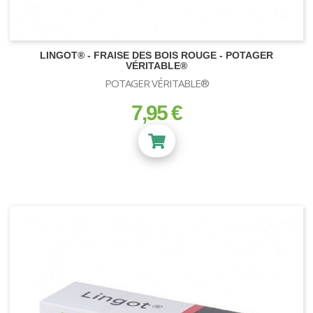
LINGOT® - FRAISE DES BOIS ROUGE - POTAGER
VÉRITABLE®
POTAGER VÉRITABLE®
7,95 €
prix