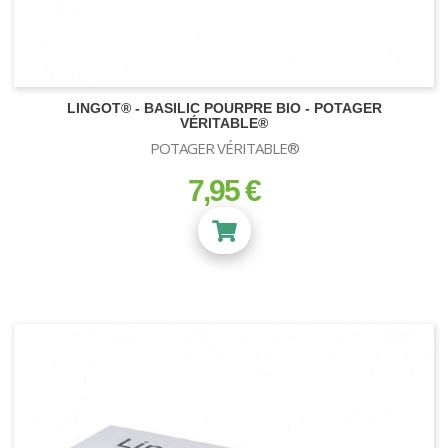
LINGOT® - BASILIC POURPRE BIO - POTAGER
VÉRITABLE®
POTAGER VÉRITABLE®
7,95 €
prix