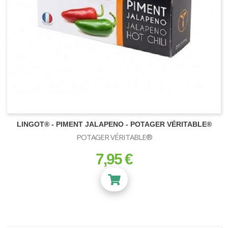
LINGOT® - PIMENT JALAPENO - POTAGER VÉRITABLE®
POTAGER VÉRITABLE®
7,95 €
prix