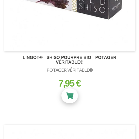
LINGOT® - SHISO POURPRE BIO - POTAGER
VÉRITABLE®
POTAGER VÉRITABLE®
7,95 €
prix