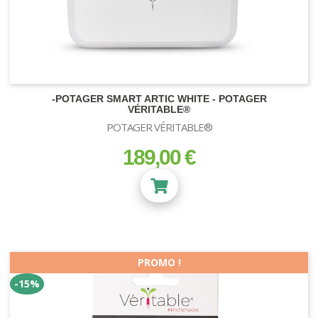
-POTAGER SMART ARTIC WHITE - POTAGER
VÉRITABLE®
POTAGER VÉRITABLE®
189,00 €
prix
PROMO !
-15%