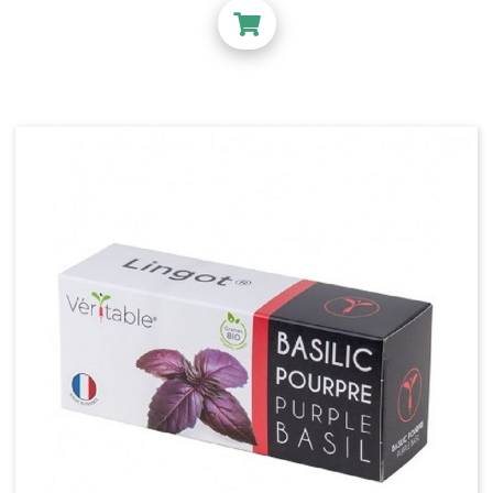
Sous-pot
Plateau de culture
Réservoir - rigide - souple