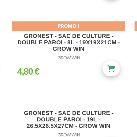
PROMO !
GRONEST - SAC DE CULTURE -
DOUBLE PAROI - 8L - 19X19X21CM -
GROW WIN
GROW WIN
4,80 €
prix
GRONEST - SAC DE CULTURE -
DOUBLE PAROI - 19L -
26.5X26.5X27CM - GROW WIN
GROW WIN