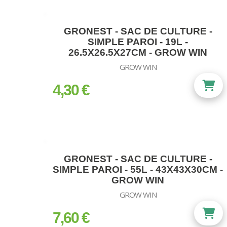
GRONEST - SAC DE CULTURE -
SIMPLE PAROI - 19L -
26.5X26.5X27CM - GROW WIN
GROW WIN
4,30 €
prix
GRONEST - SAC DE CULTURE -
SIMPLE PAROI - 55L - 43X43X30CM -
GROW WIN
GROW WIN
7,60 €
prix