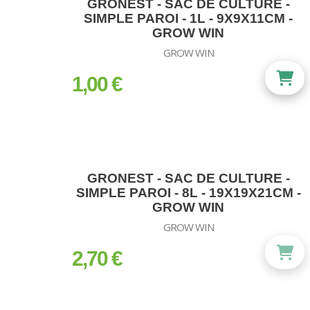
GRONEST - SAC DE CULTURE -
SIMPLE PAROI - 1L - 9X9X11CM -
GROW WIN
GROW WIN
1,00 €
prix
GRONEST - SAC DE CULTURE -
SIMPLE PAROI - 8L - 19X19X21CM -
GROW WIN
GROW WIN
2,70 €
prix