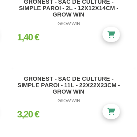
GRONEST - SAC DE CULTURE -
SIMPLE PAROI - 2L - 12X12X14CM -
GROW WIN
GROW WIN
1,40 €
prix
GRONEST - SAC DE CULTURE -
SIMPLE PAROI - 11L - 22X22X23CM -
GROW WIN
GROW WIN
3,20 €
prix