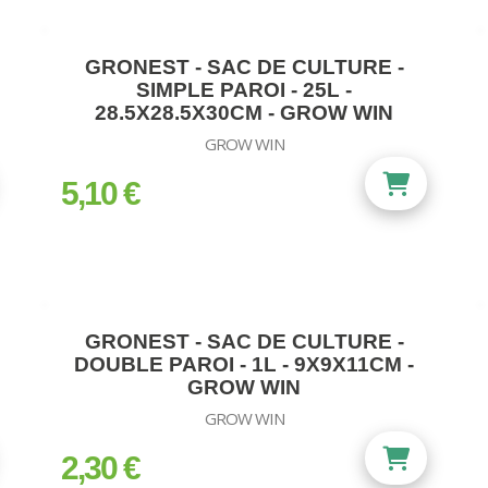
GRONEST - SAC DE CULTURE -
SIMPLE PAROI - 25L -
28.5X28.5X30CM - GROW WIN
GROW WIN
5,10 €
prix
GRONEST - SAC DE CULTURE -
DOUBLE PAROI - 1L - 9X9X11CM -
GROW WIN
GROW WIN
2,30 €
prix