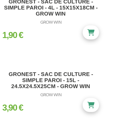
GRONEST - SAC DE CULTURE -
SIMPLE PAROI - 4L - 15X15X18CM -
GROW WIN
GROW WIN
1,90 €
prix
GRONEST - SAC DE CULTURE -
SIMPLE PAROI - 15L -
24.5X24.5X25CM - GROW WIN
GROW WIN
3,90 €
prix