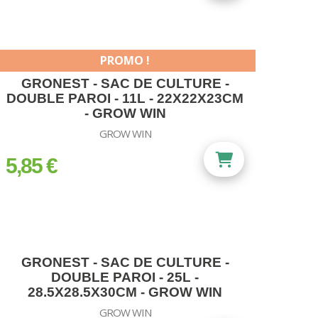
PROMO !
GRONEST - SAC DE CULTURE -
DOUBLE PAROI - 11L - 22X22X23CM
- GROW WIN
GROW WIN
5,85 €
prix
GRONEST - SAC DE CULTURE -
DOUBLE PAROI - 25L -
28.5X28.5X30CM - GROW WIN
GROW WIN