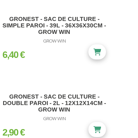
GRONEST - SAC DE CULTURE -
SIMPLE PAROI - 39L - 36X36X30CM -
GROW WIN
GROW WIN
6,40 €
prix
GRONEST - SAC DE CULTURE -
DOUBLE PAROI - 2L - 12X12X14CM -
GROW WIN
GROW WIN
2,90 €
prix