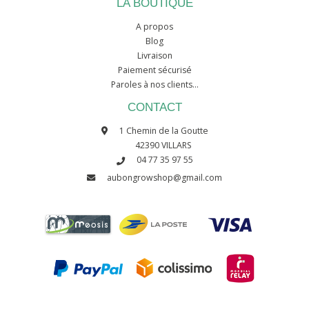
LA BOUTIQUE
A propos
Blog
Livraison
Paiement sécurisé
Paroles à nos clients...
CONTACT
1 Chemin de la Goutte
42390 VILLARS
04 77 35 97 55
aubongrowshop@gmail.com