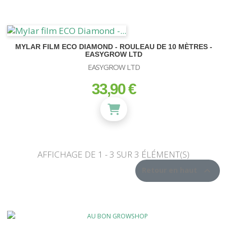
MYLAR FILM ECO DIAMOND - ROULEAU DE 10 MÈTRES -
EASYGROW LTD
EASYGROW LTD
33,90 €
prix
AFFICHAGE DE 1 - 3 SUR 3 ÉLÉMENT(S)

Retour en haut