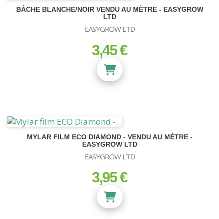
BÂCHE BLANCHE/NOIR VENDU AU MÈTRE - EASYGROW
LTD
EASYGROW LTD
3,45 €
prix
MYLAR FILM ECO DIAMOND - VENDU AU MÈTRE -
EASYGROW LTD
EASYGROW LTD
3,95 €
prix