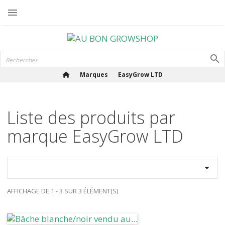

Marques
EasyGrow LTD
Liste des produits par
marque EasyGrow LTD

AFFICHAGE DE 1 - 3 SUR 3 ÉLÉMENT(S)