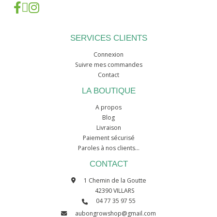
SERVICES CLIENTS
Connexion
Suivre mes commandes
Contact
LA BOUTIQUE
A propos
Blog
Livraison
Paiement sécurisé
Paroles à nos clients...
CONTACT
1 Chemin de la Goutte
42390 VILLARS
04 77 35 97 55
aubongrowshop@gmail.com