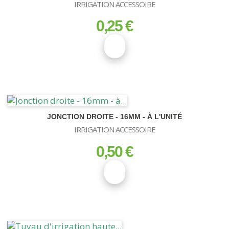
IRRIGATION ACCESSOIRE
0,25 €
prix
JONCTION DROITE - 16MM - À L'UNITÉ
IRRIGATION ACCESSOIRE
0,50 €
prix