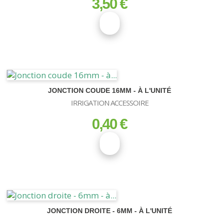
3,50 €
prix
JONCTION COUDE 16MM - À L'UNITÉ
IRRIGATION ACCESSOIRE
0,40 €
prix
JONCTION DROITE - 6MM - À L'UNITÉ