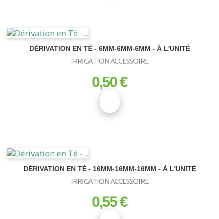
DÉRIVATION EN TÉ - 6MM-6MM-6MM - À L'UNITÉ
IRRIGATION ACCESSOIRE
0,50 €
prix
DÉRIVATION EN TÉ - 16MM-16MM-16MM - À L'UNITÉ
IRRIGATION ACCESSOIRE
0,55 €
prix