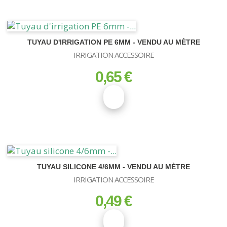
TUYAU D'IRRIGATION PE 6MM - VENDU AU MÈTRE
IRRIGATION ACCESSOIRE
0,65 €
prix
TUYAU SILICONE 4/6MM - VENDU AU MÈTRE
IRRIGATION ACCESSOIRE
0,49 €
prix