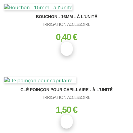
BOUCHON - 16MM - À L'UNITÉ
IRRIGATION ACCESSOIRE
0,40 €
prix
CLÉ POINÇON POUR CAPILLAIRE - À L'UNITÉ
IRRIGATION ACCESSOIRE
1,50 €
prix