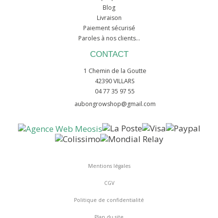
Blog
Livraison
Paiement sécurisé
Paroles à nos clients...
CONTACT
1 Chemin de la Goutte
42390 VILLARS
04 77 35 97 55
aubongrowshop@gmail.com
Mentions légales
CGV
Politique de confidentialité
Plan du site