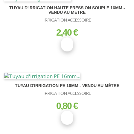
TUYAU D'IRRIGATION HAUTE PRESSION SOUPLE 16MM -
VENDU AU MÈTRE
IRRIGATION ACCESSOIRE
2,40 €
prix
TUYAU D'IRRIGATION PE 16MM - VENDU AU MÈTRE
IRRIGATION ACCESSOIRE
0,80 €
prix