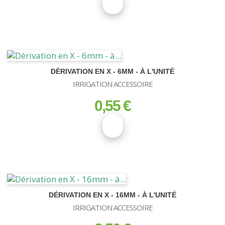
DÉRIVATION EN X - 6MM - À L'UNITÉ
IRRIGATION ACCESSOIRE
0,55 €
prix
DÉRIVATION EN X - 16MM - À L'UNITÉ
IRRIGATION ACCESSOIRE