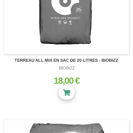
TERREAU ALL.MIX EN SAC DE 20 LITRES - BIOBIZZ
BIOBIZZ
18,00 €
prix