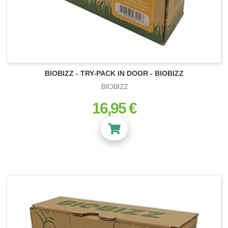
BIOBIZZ - TRY-PACK IN DOOR - BIOBIZZ
BIOBIZZ
16,95 €
prix