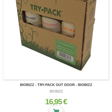
BIOBIZZ - TRY-PACK OUT DOOR - BIOBIZZ
BIOBIZZ
16,95 €
prix