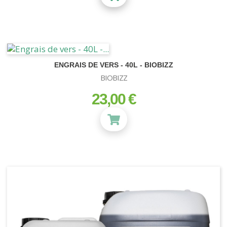
ENGRAIS DE VERS - 40L - BIOBIZZ
BIOBIZZ
23,00 €
prix