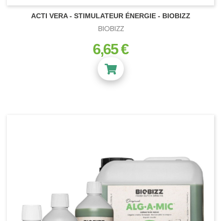
ACTI VERA - STIMULATEUR ÉNERGIE - BIOBIZZ
BIOBIZZ
6,65 €
prix