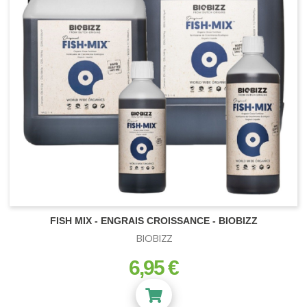
FISH MIX - ENGRAIS CROISSANCE - BIOBIZZ
BIOBIZZ
6,95 €
prix