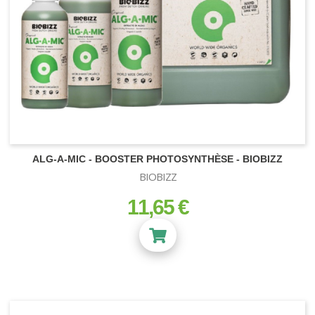
ALG-A-MIC - BOOSTER PHOTOSYNTHÈSE - BIOBIZZ
BIOBIZZ
11,65 €
prix