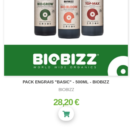
PACK ENGRAIS "BASIC" - 500ML - BIOBIZZ
BIOBIZZ
28,20 €
prix