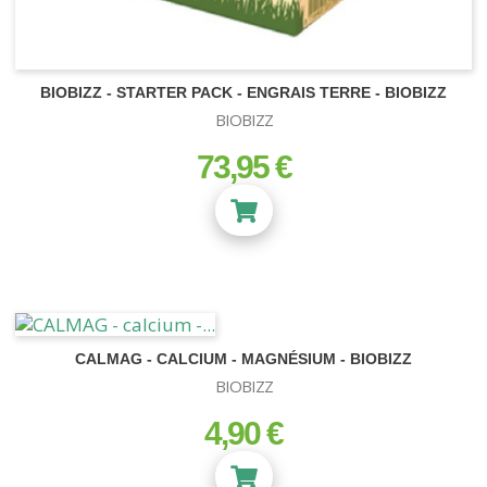
BIOBIZZ - STARTER PACK - ENGRAIS TERRE - BIOBIZZ
BIOBIZZ
73,95 €
prix
CALMAG - CALCIUM - MAGNÉSIUM - BIOBIZZ
BIOBIZZ
4,90 €
prix