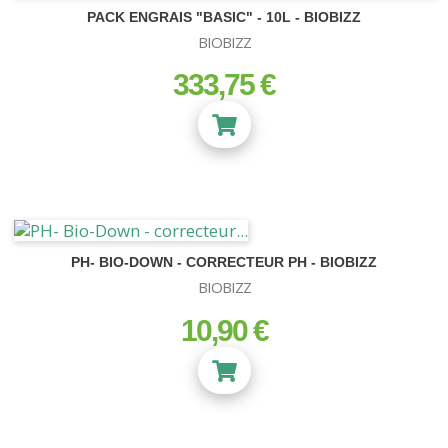
PACK ENGRAIS "BASIC" - 10L - BIOBIZZ
BIOBIZZ
333,75 €
prix
PH- BIO-DOWN - CORRECTEUR PH - BIOBIZZ
BIOBIZZ
10,90 €
prix