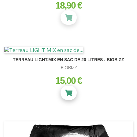
18,90 €
prix
TERREAU LIGHT.MIX EN SAC DE 20 LITRES - BIOBIZZ
BIOBIZZ
15,00 €
prix