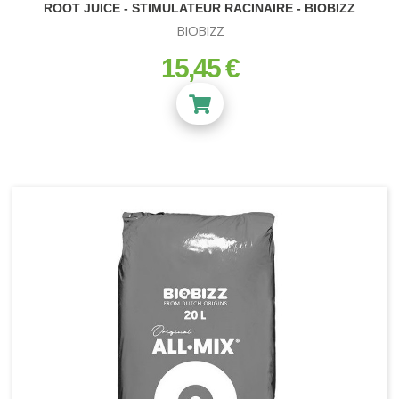
ROOT JUICE - STIMULATEUR RACINAIRE - BIOBIZZ
BIOBIZZ
15,45 €
prix