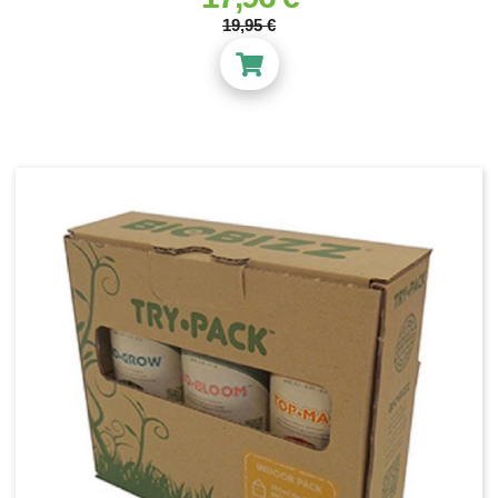
19,95 €