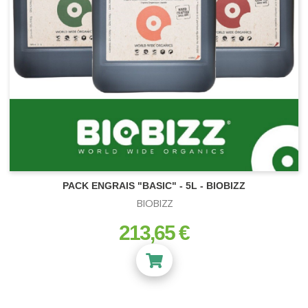
PACK ENGRAIS "BASIC" - 5L - BIOBIZZ
BIOBIZZ
213,65 €
prix