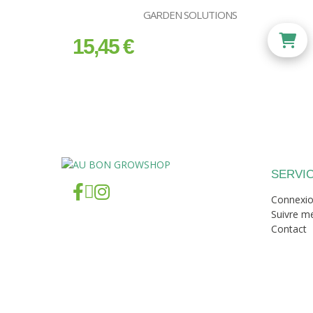
GARDEN SOLUTIONS
15,45 €
prix
SERVIC
Connexi
Suivre 
Contact