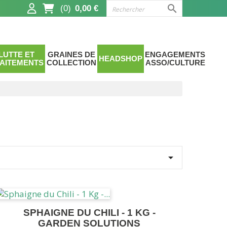

(0)
0,00 €
LUTTE ET
GRAINES DE
ENGAGEMENTS
HEADSHOP
AITEMENTS
COLLECTION
ASSO/CULTURE

SPHAIGNE DU CHILI - 1 KG -
GARDEN SOLUTIONS