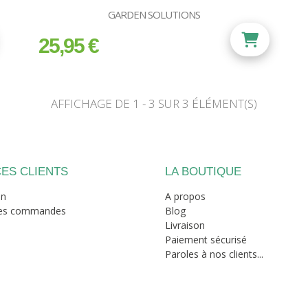
GARDEN SOLUTIONS
25,95 €
prix
AFFICHAGE DE 1 - 3 SUR 3 ÉLÉMENT(S)
ES CLIENTS
LA BOUTIQUE
on
A propos
mes commandes
Blog
Livraison
Paiement sécurisé
Paroles à nos clients...