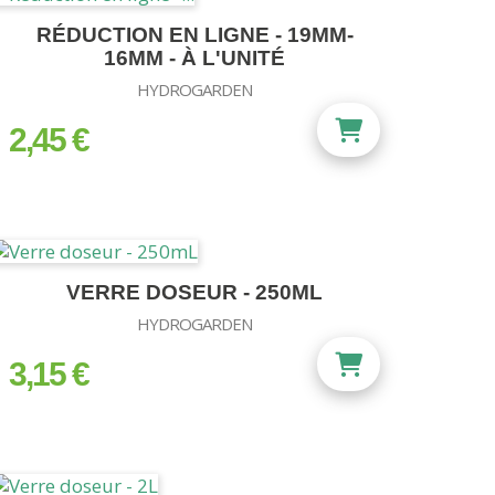
RÉDUCTION EN LIGNE - 19MM-
16MM - À L'UNITÉ
HYDROGARDEN
2,45 €
prix
VERRE DOSEUR - 250ML
HYDROGARDEN
3,15 €
prix