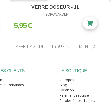
VERRE DOSEUR - 1L
HYDROGARDEN
5,95 €
prix
AFFICHAGE DE 1 - 15 SUR 15 ÉLÉMENT(S)
ES CLIENTS
LA BOUTIQUE
on
A propos
mes commandes
Blog
Livraison
Paiement sécurisé
Paroles à nos clients...