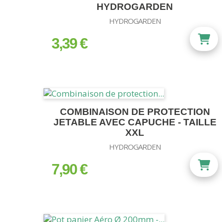
HYDROGARDEN
HYDROGARDEN
3,39 €
prix
COMBINAISON DE PROTECTION
JETABLE AVEC CAPUCHE - TAILLE
XXL
HYDROGARDEN
7,90 €
prix