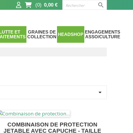

(0)
0,00 €
LUTTE ET
GRAINES DE
ENGAGEMENTS
HEADSHOP
AITEMENTS
COLLECTION
ASSO/CULTURE

COMBINAISON DE PROTECTION
JETABLE AVEC CAPUCHE - TAILLE