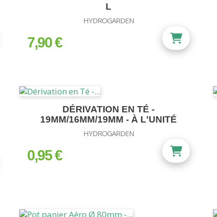
L
HYDROGARDEN
7,90 €
prix
DÉRIVATION EN TÉ -
19MM/16MM/19MM - À L'UNITÉ
HYDROGARDEN
0,95 €
prix