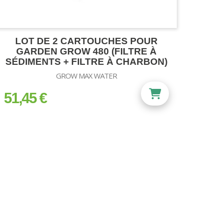
LOT DE 2 CARTOUCHES POUR
GARDEN GROW 480 (FILTRE À
SÉDIMENTS + FILTRE À CHARBON)
GROW MAX WATER
51,45 €
prix