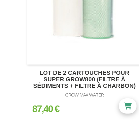
LOT DE 2 CARTOUCHES POUR
SUPER GROW800 (FILTRE À
SÉDIMENTS + FILTRE À CHARBON)
GROW MAX WATER
87,40 €
prix