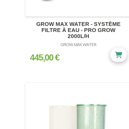
GROW MAX WATER - SYSTÈME
FILTRE À EAU - PRO GROW
2000L/H
GROW MAX WATER
445,00 €
prix