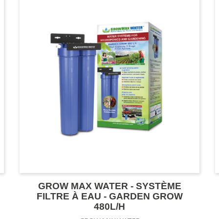
GROW MAX WATER - SYSTÈME
FILTRE À EAU - GARDEN GROW
480L/H