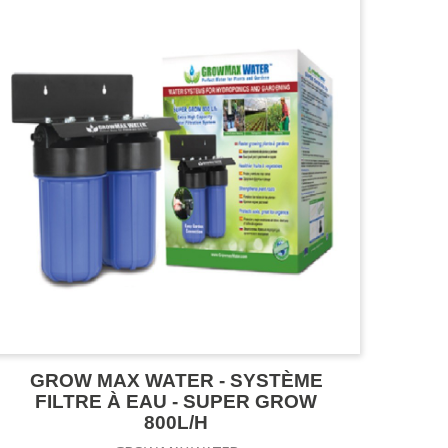
GROW MAX WATER - SYSTÈME
FILTRE À EAU - SUPER GROW
800L/H