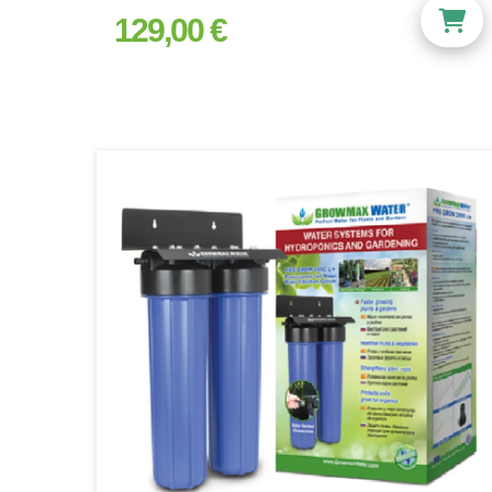
129,00 €
prix