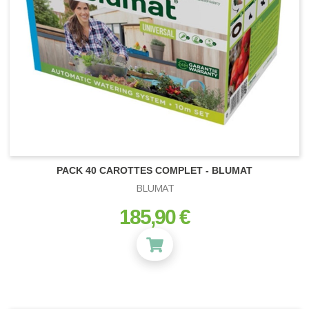
HUMIDIFICATEUR /
DÉSHUMIDIFICATEUR
PACK 40 CAROTTES COMPLET - BLUMAT
BLUMAT
185,90 €
prix