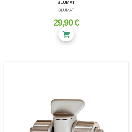
BLUMAT
BLUMAT
29,90 €
prix