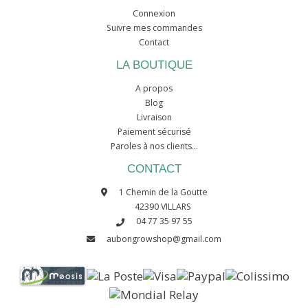
Connexion
Suivre mes commandes
Contact
LA BOUTIQUE
A propos
Blog
Livraison
Paiement sécurisé
Paroles à nos clients...
CONTACT
1 Chemin de la Goutte
42390 VILLARS
04 77 35 97 55
aubongrowshop@gmail.com