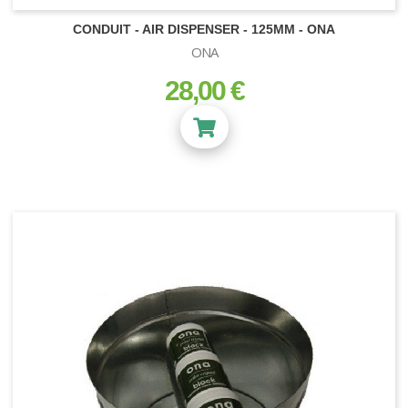
CONDUIT - AIR DISPENSER - 125MM - ONA
ONA
28,00 €
prix