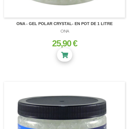
ONA - GEL POLAR CRYSTAL- EN POT DE 1 LITRE
ONA
25,90 €
prix