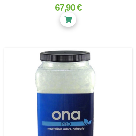
67,90 €
prix