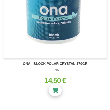
ONA - BLOCK POLAR CRYSTAL 170GR
ONA
14,50 €
prix