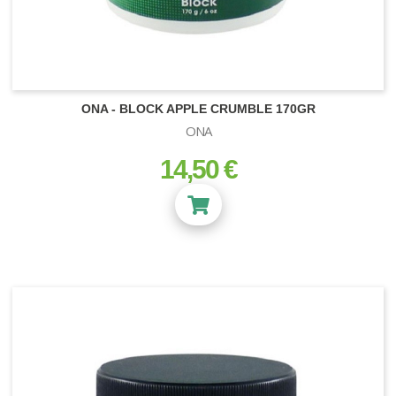
ONA - BLOCK APPLE CRUMBLE 170GR
ONA
14,50 €
prix