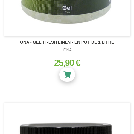
ONA - GEL FRESH LINEN - EN POT DE 1 LITRE
ONA
25,90 €
prix
ECLAIRAGE LED