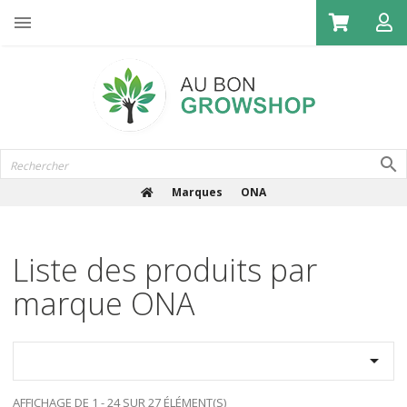

Marques
ONA
Liste des produits par
marque ONA

AFFICHAGE DE 1 - 24 SUR 27 ÉLÉMENT(S)