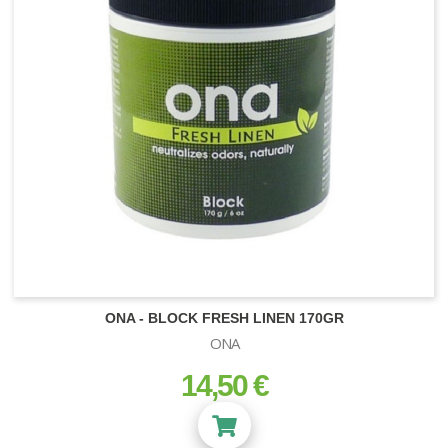
ONA - BLOCK FRESH LINEN 170GR
ONA
14,50 €
prix