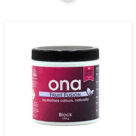
NEON-T5
Kit Turbo Neon
Kit T5
Tubes Néons - T5