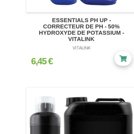
ESSENTIALS PH UP -
CORRECTEUR DE PH - 50%
HYDROXYDE DE POTASSIUM -
VITALINK
VITALINK
6,45 €
prix