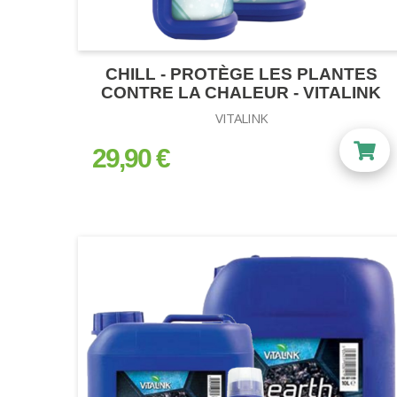
CHILL - PROTÈGE LES PLANTES
CONTRE LA CHALEUR - VITALINK
VITALINK
29,90 €
prix