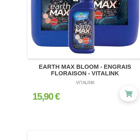
EARTH MAX BLOOM - ENGRAIS
FLORAISON - VITALINK
VITALINK
15,90 €
prix