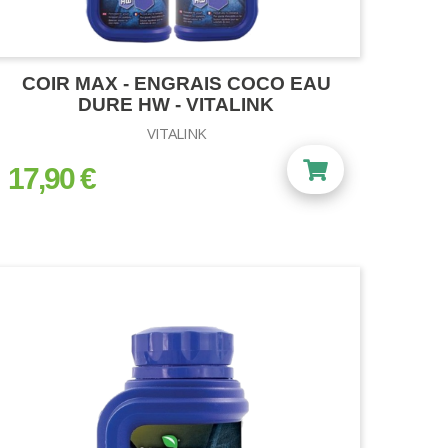
COIR MAX - ENGRAIS COCO EAU
DURE HW - VITALINK
VITALINK
17,90 €
prix