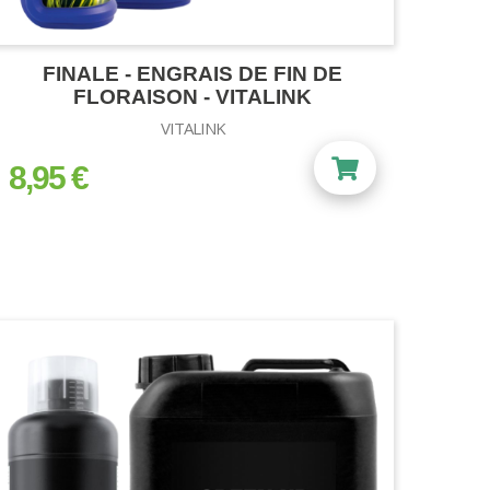
FINALE - ENGRAIS DE FIN DE
FLORAISON - VITALINK
VITALINK
8,95 €
prix