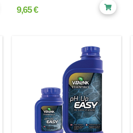
9,65 €
prix