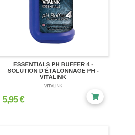
ESSENTIALS PH BUFFER 4 -
SOLUTION D'ÉTALONNAGE PH -
VITALINK
VITALINK
5,95 €
prix