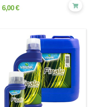
6,00 €
prix