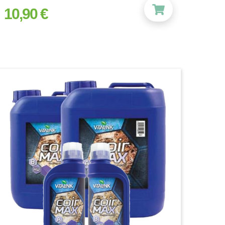
10,90 €
prix