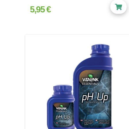
5,95 €
prix