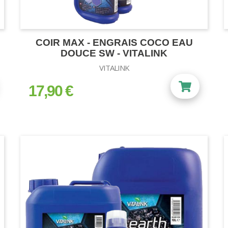
COIR MAX - ENGRAIS COCO EAU
DOUCE SW - VITALINK
VITALINK
17,90 €
prix