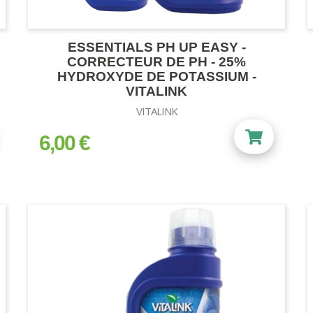
ESSENTIALS PH UP EASY -
CORRECTEUR DE PH - 25%
HYDROXYDE DE POTASSIUM -
VITALINK
VITALINK
6,00 €
prix